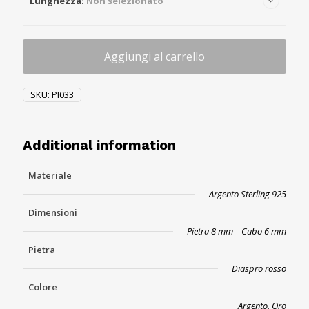
Lunghezza
:
Non selezionato
Aggiungi al carrello
SKU:
PI033
Additional information
Materiale
Argento Sterling 925
Dimensioni
Pietra 8 mm – Cubo 6 mm
Pietra
Diaspro rosso
Colore
Argento, Oro