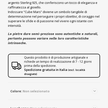
argento Sterling 925, che conferiscono un tocco di eleganza e
raffinatezza al gioiello.
Indossare “Cube Mars” diviene un simbolo tangibile di
determinazione nel perseguire i propri obiettivi, di coraggio nel
superare le sfide e di passione nel vivere ogni istante con
intensità.
Le pietre dure semi-preziose sono autentiche e naturali,
pertanto possono variare nelle loro caratteristiche
intrinseche.
Questo prodotto è di produzione artigianale e
richiede un tempo di realizzazione di 7 - 12 giorni
prima della spedizione.
Spedizione gratuita in Italia
(escl. località
disagiate)
Colore
:
Non selezionato