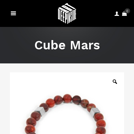
0
Cube Mars