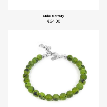
Cube Mercury
€
64.00